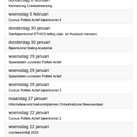
donderdag 6 februari
Kenniskring Crisisbeheersing
2025
woensdag 5 februari
Cursus Politiek Actief bijeenkomst 4
2025
donderdag 30 januari
Startbijeenkomst ETHOS-telling (dak- en thuisloze mensen)
2025
donderdag 30 januari
Bijeenkomst Maling Academie
2025
woensdag 29 januari
Speeddaten cursisten Politiek Actief
2025
woensdag 29 januari
Speeddaten cursisten Politiek Actief
2025
woensdag 29 januari
Cursus Politiek Actief bijeenkomst 3
2025
maandag 27 januari
Informatieavond toekomstplannen Ontwikkelzone Meeuwenlaan
2025
woensdag 22 januari
Cursus Politiek Actief bijeenkomst 2
2025
woensdag 22 januari
voorleesontbijt 2025