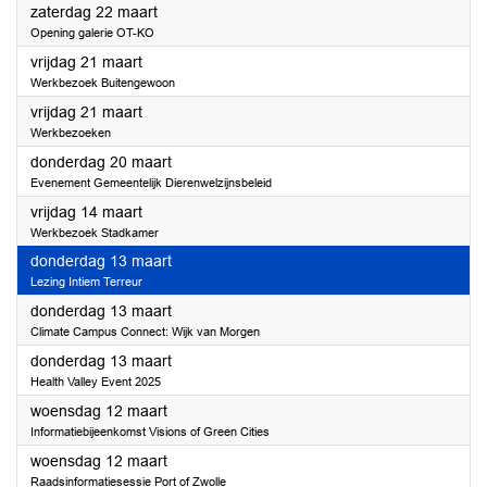
2025
zaterdag 22 maart
Opening galerie OT-KO
2025
vrijdag 21 maart
Werkbezoek Buitengewoon
2025
vrijdag 21 maart
Werkbezoeken
2025
donderdag 20 maart
Evenement Gemeentelijk Dierenwelzijnsbeleid
2025
vrijdag 14 maart
Werkbezoek Stadkamer
2025
donderdag 13 maart
Lezing Intiem Terreur
2025
donderdag 13 maart
Climate Campus Connect: Wijk van Morgen
2025
donderdag 13 maart
Health Valley Event 2025
2025
woensdag 12 maart
Informatiebijeenkomst Visions of Green Cities
2025
woensdag 12 maart
Raadsinformatiesessie Port of Zwolle