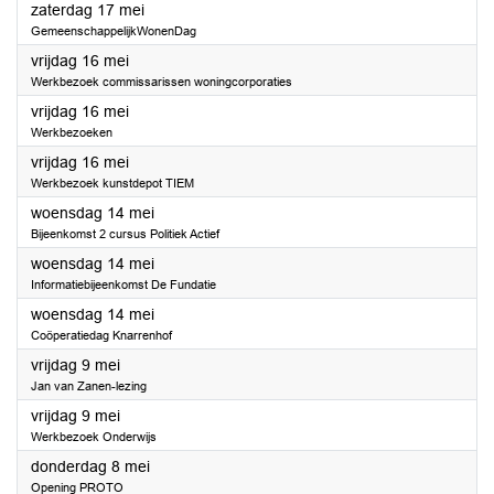
2025
zaterdag 17 mei
GemeenschappelijkWonenDag
2025
vrijdag 16 mei
Werkbezoek commissarissen woningcorporaties
2025
vrijdag 16 mei
Werkbezoeken
2025
vrijdag 16 mei
Werkbezoek kunstdepot TIEM
2025
woensdag 14 mei
Bijeenkomst 2 cursus Politiek Actief
2025
woensdag 14 mei
Informatiebijeenkomst De Fundatie
2025
woensdag 14 mei
Coöperatiedag Knarrenhof
2025
vrijdag 9 mei
Jan van Zanen-lezing
2025
vrijdag 9 mei
Werkbezoek Onderwijs
2025
donderdag 8 mei
Opening PROTO