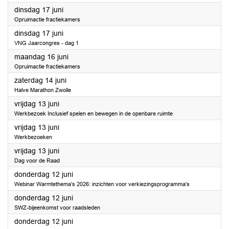
2025
dinsdag 17 juni
Opruimactie fractiekamers
2025
dinsdag 17 juni
VNG Jaarcongres - dag 1
2025
maandag 16 juni
Opruimactie fractiekamers
2025
zaterdag 14 juni
Halve Marathon Zwolle
2025
vrijdag 13 juni
Werkbezoek Inclusief spelen en bewegen in de openbare ruimte
2025
vrijdag 13 juni
Werkbezoeken
2025
vrijdag 13 juni
Dag voor de Raad
2025
donderdag 12 juni
Webinar Warmtethema’s 2026: inzichten voor verkiezingsprogramma’s
2025
donderdag 12 juni
SWZ-bijeenkomst voor raadsleden
2025
donderdag 12 juni