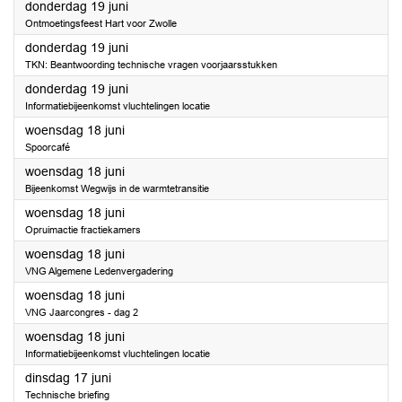
2025
donderdag 19 juni
Ontmoetingsfeest Hart voor Zwolle
2025
donderdag 19 juni
TKN: Beantwoording technische vragen voorjaarsstukken
2025
donderdag 19 juni
Informatiebijeenkomst vluchtelingen locatie
2025
woensdag 18 juni
Spoorcafé
2025
woensdag 18 juni
Bijeenkomst Wegwijs in de warmtetransitie
2025
woensdag 18 juni
Opruimactie fractiekamers
2025
woensdag 18 juni
VNG Algemene Ledenvergadering
2025
woensdag 18 juni
VNG Jaarcongres - dag 2
2025
woensdag 18 juni
Informatiebijeenkomst vluchtelingen locatie
2025
dinsdag 17 juni
Technische briefing