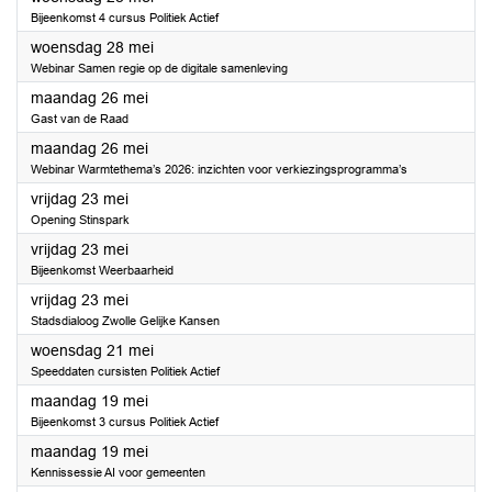
Bijeenkomst 4 cursus Politiek Actief
2025
woensdag 28 mei
Webinar Samen regie op de digitale samenleving
2025
maandag 26 mei
Gast van de Raad
2025
maandag 26 mei
Webinar Warmtethema’s 2026: inzichten voor verkiezingsprogramma’s
2025
vrijdag 23 mei
Opening Stinspark
2025
vrijdag 23 mei
Bijeenkomst Weerbaarheid
2025
vrijdag 23 mei
Stadsdialoog Zwolle Gelijke Kansen
2025
woensdag 21 mei
Speeddaten cursisten Politiek Actief
2025
maandag 19 mei
Bijeenkomst 3 cursus Politiek Actief
2025
maandag 19 mei
Kennissessie AI voor gemeenten