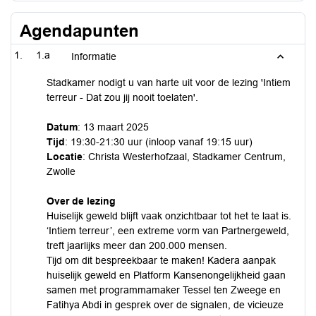
Agendapunten
1.a
Informatie
Stadkamer nodigt u van harte uit voor de lezing 'Intiem
terreur - Dat zou jij nooit toelaten'.
Datum
: 13 maart 2025
Tijd
: 19:30-21:30 uur (inloop vanaf 19:15 uur)
Locatie
: Christa Westerhofzaal, Stadkamer Centrum,
Zwolle
Over de lezing
Huiselijk geweld blijft vaak onzichtbaar tot het te laat is.
‘Intiem terreur’, een extreme vorm van Partnergeweld,
treft jaarlijks meer dan 200.000 mensen.
Tijd om dit bespreekbaar te maken! Kadera aanpak
huiselijk geweld en Platform Kansenongelijkheid gaan
samen met programmamaker Tessel ten Zweege en
Fatihya Abdi in gesprek over de signalen, de vicieuze