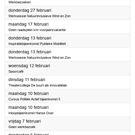
Werkbezoeken
2025
donderdag 27 februari
Werksessie Natuurinclusieve Wind en Zon
2025
maandag 17 februari
Geen raadsplein ivm voorjaarsvakantie
2025
donderdag 13 februari
Inspiratiebijeenkomst Publieke Mobiliteit
2025
donderdag 13 februari
Werksessie Natuurinclusieve Wind en Zon
2025
woensdag 12 februari
Spoorcafé
2025
dinsdag 11 februari
Theatercollege De buurt als innovatielab
2025
maandag 10 februari
Cursus Politiek Actief bijeenkomst 5
2025
maandag 10 februari
Inloopbijeenkomst Hanze Oost
2025
vrijdag 7 februari
Geen werkbezoek
2025