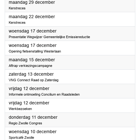
2025
maandag 29 december
Kerstreces
2025
maandag 22 december
Kerstreces
2025
woensdag 17 december
Presentatie Wegwijzer Gemeentelijke Emissiereductie
2025
woensdag 17 december
Opening fietsenstalling Westerlaan
2025
maandag 15 december
Aftrap verkiezingscampagne
2025
zaterdag 13 december
VNG Connect Raad op Zaterdag
2025
vrijdag 12 december
Informele ontmoeting Concilium en Raadsleden
2025
vrijdag 12 december
Werkbezoeken
2025
donderdag 11 december
Regio Zwolle Congres
2025
woensdag 10 december
Sportcafé Zwolle