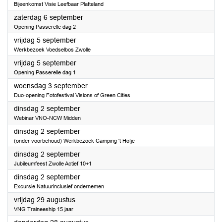
Bijeenkomst Visie Leefbaar Platteland
2025
zaterdag 6 september
Opening Passerelle dag 2
2025
vrijdag 5 september
Werkbezoek Voedselbos Zwolle
2025
vrijdag 5 september
Opening Passerelle dag 1
2025
woensdag 3 september
Duo-opening Fotofestival Visions of Green Cities
2025
dinsdag 2 september
Webinar VNO-NCW Midden
2025
dinsdag 2 september
(onder voorbehoud) Werkbezoek Camping 't Hofje
2025
dinsdag 2 september
Jubileumfeest Zwolle Actief 10+1
2025
dinsdag 2 september
Excursie Natuurinclusief ondernemen
2025
vrijdag 29 augustus
VNG Traineeship 15 jaar