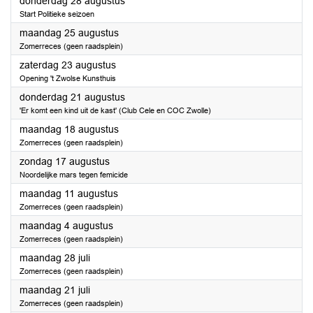
2025
donderdag 28 augustus
Start Politieke seizoen
2025
maandag 25 augustus
Zomerreces (geen raadsplein)
2025
zaterdag 23 augustus
Opening 't Zwolse Kunsthuis
2025
donderdag 21 augustus
'Er komt een kind uit de kast' (Club Cele en COC Zwolle)
2025
maandag 18 augustus
Zomerreces (geen raadsplein)
2025
zondag 17 augustus
Noordelijke mars tegen femicide
2025
maandag 11 augustus
Zomerreces (geen raadsplein)
2025
maandag 4 augustus
Zomerreces (geen raadsplein)
2025
maandag 28 juli
Zomerreces (geen raadsplein)
2025
maandag 21 juli
Zomerreces (geen raadsplein)