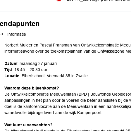
endapunten
.a
Informatie
Norbert Mulder en Pascal Fransman van Ontwikkelcombinatie Meeuw
informatieavond over de toekomstplannen van de Ontwikkelzone M
Datum
: maandag 27 januari
Tijd
: 18:45 – 20:30 uur
Locatie
: Elbertschool, Veemarkt 35 in Zwolle
Waarom deze bijeenkomst?
De Ontwikkelcombinatie Meeuwenlaan (BPD | Bouwfonds Gebiedsont
aanpassingen in het plan door te voeren die beter aansluiten bij de
doel is de kantorenlocatie aan de Meeuwenlaan in een aantrekkelijk
waardevolle bijdrage levert aan de wijk Kamperpoort.
Wat kunt u verwachten?