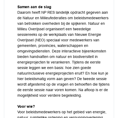
Samen aan de slag
Daarom heeft NP RES landelijk opdracht gegeven aan
de Natuur en Milieufederaties om beleidsmedewerkers
van betrokken overheden bij de spijkeren. Natuur en
Milieu Overijssel organiseert een tweedelige
sessiereeks op de werkplaats van Nieuwe Energie
Overijssel (NEO) speciaal voor medewerkers van
gemeenten, provincies, waterschappen en
omgevingsdiensten. Deze interactieve bijeenkomsten
bieden handvatten om natuur en biodiversiteit in
energieprojecten te verankeren. Tijdens de eerste
sessie leggen we een basis: hoe zien goede
natuurinclusieve energieprojecten eruit? En hoe kun je
hier beleidsmatig vorm aan geven? De tweede sessie
wordt afgestemd op de vragen en behoeften die tijdens
de eerste sessie naar voren komen. Na afloop is er de
mogelijkheid voor verdere begeleiding.
Voor wie?
Voor beleidsmedewerkers op het gebied van energie,
natuur, ruimtelijke ordening en vergunningverlening.