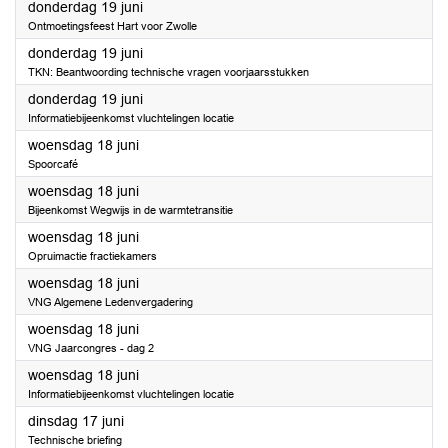
2025
donderdag 19 juni
Ontmoetingsfeest Hart voor Zwolle
2025
donderdag 19 juni
TKN: Beantwoording technische vragen voorjaarsstukken
2025
donderdag 19 juni
Informatiebijeenkomst vluchtelingen locatie
2025
woensdag 18 juni
Spoorcafé
2025
woensdag 18 juni
Bijeenkomst Wegwijs in de warmtetransitie
2025
woensdag 18 juni
Opruimactie fractiekamers
2025
woensdag 18 juni
VNG Algemene Ledenvergadering
2025
woensdag 18 juni
VNG Jaarcongres - dag 2
2025
woensdag 18 juni
Informatiebijeenkomst vluchtelingen locatie
2025
dinsdag 17 juni
Technische briefing