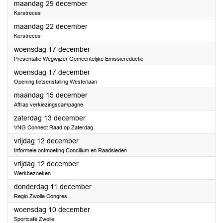
2025
maandag 29 december
Kerstreces
2025
maandag 22 december
Kerstreces
2025
woensdag 17 december
Presentatie Wegwijzer Gemeentelijke Emissiereductie
2025
woensdag 17 december
Opening fietsenstalling Westerlaan
2025
maandag 15 december
Aftrap verkiezingscampagne
2025
zaterdag 13 december
VNG Connect Raad op Zaterdag
2025
vrijdag 12 december
Informele ontmoeting Concilium en Raadsleden
2025
vrijdag 12 december
Werkbezoeken
2025
donderdag 11 december
Regio Zwolle Congres
2025
woensdag 10 december
Sportcafé Zwolle