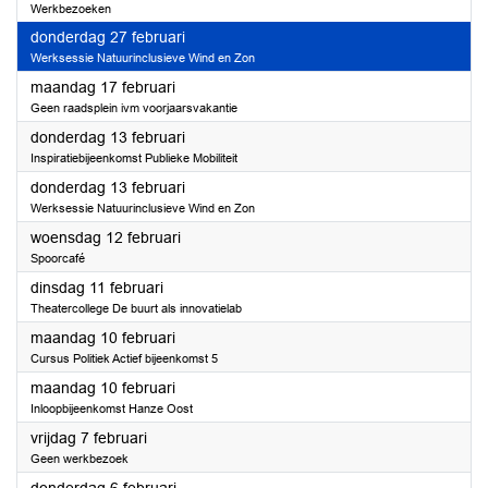
Werkbezoeken
2025
donderdag 27 februari
Werksessie Natuurinclusieve Wind en Zon
2025
maandag 17 februari
Geen raadsplein ivm voorjaarsvakantie
2025
donderdag 13 februari
Inspiratiebijeenkomst Publieke Mobiliteit
2025
donderdag 13 februari
Werksessie Natuurinclusieve Wind en Zon
2025
woensdag 12 februari
Spoorcafé
2025
dinsdag 11 februari
Theatercollege De buurt als innovatielab
2025
maandag 10 februari
Cursus Politiek Actief bijeenkomst 5
2025
maandag 10 februari
Inloopbijeenkomst Hanze Oost
2025
vrijdag 7 februari
Geen werkbezoek
2025