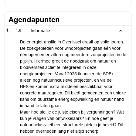
Agendapunten
1.a
Informatie
De energietransitie in Overijssel draait op volle toeren.
De zoekgebieden voor windprojecten gaan één voor
één open en er zitten nog meerdere zonprojecten in de
pijplijn. Hiermee groeit de noodzaak om natuur en
biodiversiteit actief te integreren in deze
energieprojecten. Vanaf 2025 financiert de SDE++
alleen nog natuurinclusieve projecten, en via de
RES’en komen extra middelen beschikbaar voor
concrete maatregelen. Dit biedt gemeenten een unieke
kans om duurzame energieopwekking en natuur hand
in hand te laten gaan.
Maar hoe stel je de juiste eisen bij vergunningen? Wat
kun je vragen van ontwikkelaars? En hoe geef je
natuurinclusiviteit een structurele plek in je beleid? Dit
hebben overheden lang niet altijd scherp!