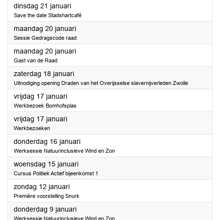
2025
dinsdag 21 januari
Save the date Stadshartcafé
2025
maandag 20 januari
Sessie Gedragscode raad
2025
maandag 20 januari
Gast van de Raad
2025
zaterdag 18 januari
Uitnodiging opening Draden van het Overijsselse slavernijverleden Zwolle
2025
vrijdag 17 januari
Werkbezoek Bomhofsplas
2025
vrijdag 17 januari
Werkbezoeken
2025
donderdag 16 januari
Werksessie Natuurinclusieve Wind en Zon
2025
woensdag 15 januari
Cursus Politiek Actief bijeenkomst 1
2025
zondag 12 januari
Première voorstelling Snurk
2025
donderdag 9 januari
Werksessie Natuurinclusieve Wind en Zon