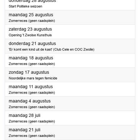
2025
donderdag 28 augustus
Start Politieke seizoen
2025
maandag 25 augustus
Zomerreces (geen raadsplein)
2025
zaterdag 23 augustus
Opening 't Zwolse Kunsthuis
2025
donderdag 21 augustus
'Er komt een kind uit de kast' (Club Cele en COC Zwolle)
2025
maandag 18 augustus
Zomerreces (geen raadsplein)
2025
zondag 17 augustus
Noordelijke mars tegen femicide
2025
maandag 11 augustus
Zomerreces (geen raadsplein)
2025
maandag 4 augustus
Zomerreces (geen raadsplein)
2025
maandag 28 juli
Zomerreces (geen raadsplein)
2025
maandag 21 juli
Zomerreces (geen raadsplein)