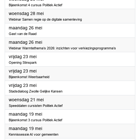
Bijeenkomst 4 cursus Politiek Actief
2025
woensdag 28 mei
Webinar Samen regie op de digitale samenleving
2025
maandag 26 mei
Gast van de Raad
2025
maandag 26 mei
Webinar Warmtethema’s 2026: inzichten voor verkiezingsprogramma’s
2025
vrijdag 23 mei
Opening Stinspark
2025
vrijdag 23 mei
Bijeenkomst Weerbaarheid
2025
vrijdag 23 mei
Stadsdialoog Zwolle Gelijke Kansen
2025
woensdag 21 mei
Speeddaten cursisten Politiek Actief
2025
maandag 19 mei
Bijeenkomst 3 cursus Politiek Actief
2025
maandag 19 mei
Kennissessie AI voor gemeenten