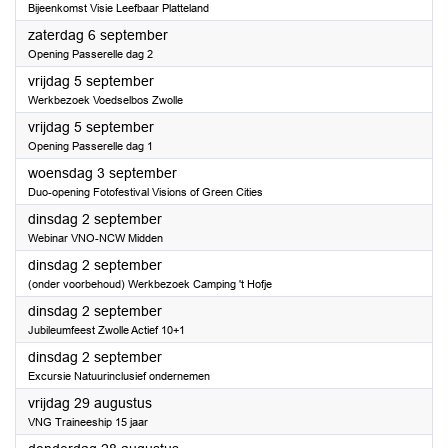
Bijeenkomst Visie Leefbaar Platteland
2025
zaterdag 6 september
Opening Passerelle dag 2
2025
vrijdag 5 september
Werkbezoek Voedselbos Zwolle
2025
vrijdag 5 september
Opening Passerelle dag 1
2025
woensdag 3 september
Duo-opening Fotofestival Visions of Green Cities
2025
dinsdag 2 september
Webinar VNO-NCW Midden
2025
dinsdag 2 september
(onder voorbehoud) Werkbezoek Camping 't Hofje
2025
dinsdag 2 september
Jubileumfeest Zwolle Actief 10+1
2025
dinsdag 2 september
Excursie Natuurinclusief ondernemen
2025
vrijdag 29 augustus
VNG Traineeship 15 jaar