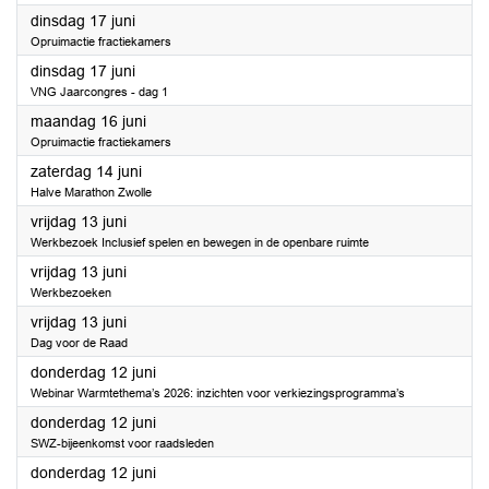
2025
dinsdag 17 juni
Opruimactie fractiekamers
2025
dinsdag 17 juni
VNG Jaarcongres - dag 1
2025
maandag 16 juni
Opruimactie fractiekamers
2025
zaterdag 14 juni
Halve Marathon Zwolle
2025
vrijdag 13 juni
Werkbezoek Inclusief spelen en bewegen in de openbare ruimte
2025
vrijdag 13 juni
Werkbezoeken
2025
vrijdag 13 juni
Dag voor de Raad
2025
donderdag 12 juni
Webinar Warmtethema’s 2026: inzichten voor verkiezingsprogramma’s
2025
donderdag 12 juni
SWZ-bijeenkomst voor raadsleden
2025
donderdag 12 juni