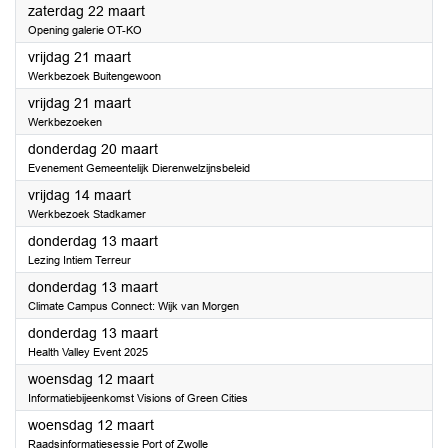
2025
zaterdag 22 maart
Opening galerie OT-KO
2025
vrijdag 21 maart
Werkbezoek Buitengewoon
2025
vrijdag 21 maart
Werkbezoeken
2025
donderdag 20 maart
Evenement Gemeentelijk Dierenwelzijnsbeleid
2025
vrijdag 14 maart
Werkbezoek Stadkamer
2025
donderdag 13 maart
Lezing Intiem Terreur
2025
donderdag 13 maart
Climate Campus Connect: Wijk van Morgen
2025
donderdag 13 maart
Health Valley Event 2025
2025
woensdag 12 maart
Informatiebijeenkomst Visions of Green Cities
2025
woensdag 12 maart
Raadsinformatiesessie Port of Zwolle