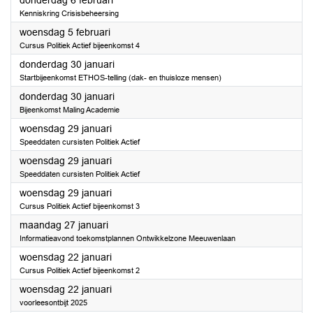
donderdag 6 februari
Kenniskring Crisisbeheersing
2025
woensdag 5 februari
Cursus Politiek Actief bijeenkomst 4
2025
donderdag 30 januari
Startbijeenkomst ETHOS-telling (dak- en thuisloze mensen)
2025
donderdag 30 januari
Bijeenkomst Maling Academie
2025
woensdag 29 januari
Speeddaten cursisten Politiek Actief
2025
woensdag 29 januari
Speeddaten cursisten Politiek Actief
2025
woensdag 29 januari
Cursus Politiek Actief bijeenkomst 3
2025
maandag 27 januari
Informatieavond toekomstplannen Ontwikkelzone Meeuwenlaan
2025
woensdag 22 januari
Cursus Politiek Actief bijeenkomst 2
2025
woensdag 22 januari
voorleesontbijt 2025