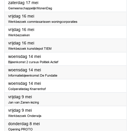
2025
zaterdag 17 mei
GemeenschappelijkWonenDag
2025
vrijdag 16 mei
Werkbezoek commissarissen woningcorporaties
2025
vrijdag 16 mei
Werkbezoeken
2025
vrijdag 16 mei
Werkbezoek kunstdepot TIEM
2025
woensdag 14 mei
Bijeenkomst 2 cursus Politiek Actief
2025
woensdag 14 mei
Informatiebijeenkomst De Fundatie
2025
woensdag 14 mei
Coöperatiedag Knarrenhof
2025
vrijdag 9 mei
Jan van Zanen-lezing
2025
vrijdag 9 mei
Werkbezoek Onderwijs
2025
donderdag 8 mei
Opening PROTO