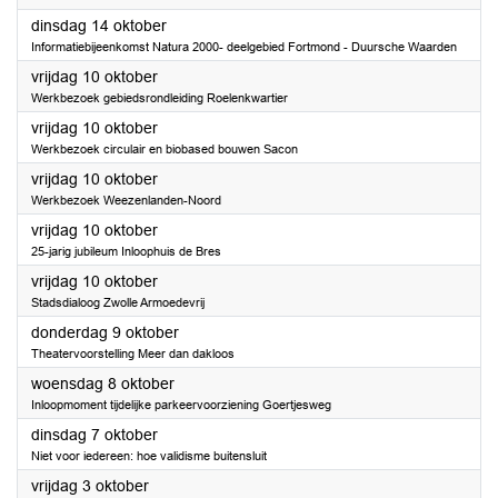
2025
dinsdag 14 oktober
Informatiebijeenkomst Natura 2000- deelgebied Fortmond - Duursche Waarden
2025
vrijdag 10 oktober
Werkbezoek gebiedsrondleiding Roelenkwartier
2025
vrijdag 10 oktober
Werkbezoek circulair en biobased bouwen Sacon
2025
vrijdag 10 oktober
Werkbezoek Weezenlanden-Noord
2025
vrijdag 10 oktober
25-jarig jubileum Inloophuis de Bres
2025
vrijdag 10 oktober
Stadsdialoog Zwolle Armoedevrij
2025
donderdag 9 oktober
Theatervoorstelling Meer dan dakloos
2025
woensdag 8 oktober
Inloopmoment tijdelijke parkeervoorziening Goertjesweg
2025
dinsdag 7 oktober
Niet voor iedereen: hoe validisme buitensluit
2025
vrijdag 3 oktober