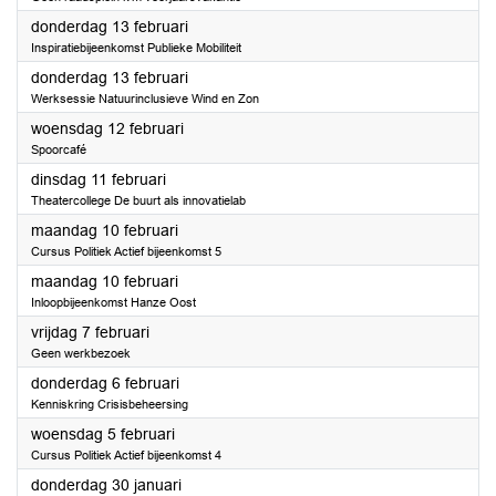
2025
donderdag 13 februari
Inspiratiebijeenkomst Publieke Mobiliteit
2025
donderdag 13 februari
Werksessie Natuurinclusieve Wind en Zon
2025
woensdag 12 februari
Spoorcafé
2025
dinsdag 11 februari
Theatercollege De buurt als innovatielab
2025
maandag 10 februari
Cursus Politiek Actief bijeenkomst 5
2025
maandag 10 februari
Inloopbijeenkomst Hanze Oost
2025
vrijdag 7 februari
Geen werkbezoek
2025
donderdag 6 februari
Kenniskring Crisisbeheersing
2025
woensdag 5 februari
Cursus Politiek Actief bijeenkomst 4
2025
donderdag 30 januari