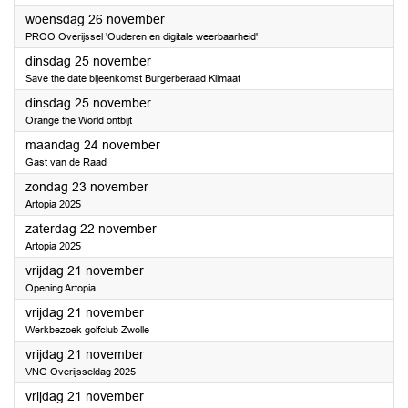
2025
woensdag 26 november
PROO Overijssel 'Ouderen en digitale weerbaarheid'
2025
dinsdag 25 november
Save the date bijeenkomst Burgerberaad Klimaat
2025
dinsdag 25 november
Orange the World ontbijt
2025
maandag 24 november
Gast van de Raad
2025
zondag 23 november
Artopia 2025
2025
zaterdag 22 november
Artopia 2025
2025
vrijdag 21 november
Opening Artopia
2025
vrijdag 21 november
Werkbezoek golfclub Zwolle
2025
vrijdag 21 november
VNG Overijsseldag 2025
2025
vrijdag 21 november