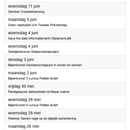
2025
woensdag 11 juni
Seminar Crisisbeheersing
2025
maandag 9 juni
Geen raadsplein ivm Tweede Pinksterdag
2025
woensdag 4 juni
Save the date Informatiemarkt Stadshartcafé
2025
woensdag 4 juni
Slotbijeenkomst Stolpersteineproject
2025
dinsdag 3 juni
Bijeenkomst Gemeenschapszin in wonen en werken
2025
maandag 2 juni
Bijeenkomst 5 cursus Politiek Actief
2025
vrijdag 30 mei
Panelgesprek dakloosheid zichtbaar maken
2025
woensdag 28 mei
Bijeenkomst 4 cursus Politiek Actief
2025
woensdag 28 mei
Webinar Samen regie op de digitale samenleving
2025
maandag 26 mei