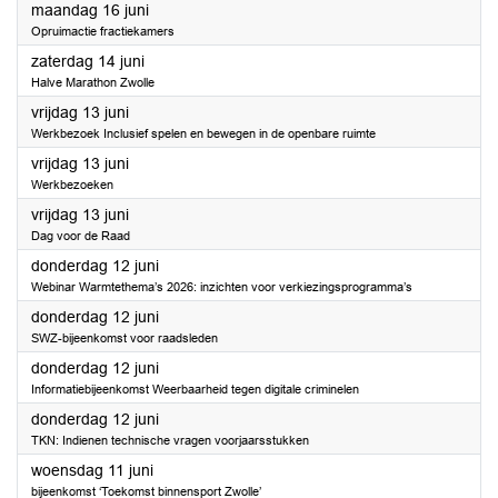
2025
maandag 16 juni
Opruimactie fractiekamers
2025
zaterdag 14 juni
Halve Marathon Zwolle
2025
vrijdag 13 juni
Werkbezoek Inclusief spelen en bewegen in de openbare ruimte
2025
vrijdag 13 juni
Werkbezoeken
2025
vrijdag 13 juni
Dag voor de Raad
2025
donderdag 12 juni
Webinar Warmtethema’s 2026: inzichten voor verkiezingsprogramma’s
2025
donderdag 12 juni
SWZ-bijeenkomst voor raadsleden
2025
donderdag 12 juni
Informatiebijeenkomst Weerbaarheid tegen digitale criminelen
2025
donderdag 12 juni
TKN: Indienen technische vragen voorjaarsstukken
2025
woensdag 11 juni
bijeenkomst ‘Toekomst binnensport Zwolle’