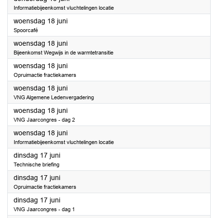
Informatiebijeenkomst vluchtelingen locatie
2025
woensdag 18 juni
Spoorcafé
2025
woensdag 18 juni
Bijeenkomst Wegwijs in de warmtetransitie
2025
woensdag 18 juni
Opruimactie fractiekamers
2025
woensdag 18 juni
VNG Algemene Ledenvergadering
2025
woensdag 18 juni
VNG Jaarcongres - dag 2
2025
woensdag 18 juni
Informatiebijeenkomst vluchtelingen locatie
2025
dinsdag 17 juni
Technische briefing
2025
dinsdag 17 juni
Opruimactie fractiekamers
2025
dinsdag 17 juni
VNG Jaarcongres - dag 1