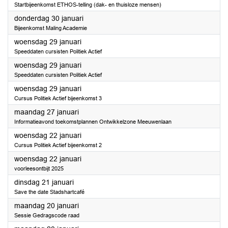
Startbijeenkomst ETHOS-telling (dak- en thuisloze mensen)
2025
donderdag 30 januari
Bijeenkomst Maling Academie
2025
woensdag 29 januari
Speeddaten cursisten Politiek Actief
2025
woensdag 29 januari
Speeddaten cursisten Politiek Actief
2025
woensdag 29 januari
Cursus Politiek Actief bijeenkomst 3
2025
maandag 27 januari
Informatieavond toekomstplannen Ontwikkelzone Meeuwenlaan
2025
woensdag 22 januari
Cursus Politiek Actief bijeenkomst 2
2025
woensdag 22 januari
voorleesontbijt 2025
2025
dinsdag 21 januari
Save the date Stadshartcafé
2025
maandag 20 januari
Sessie Gedragscode raad