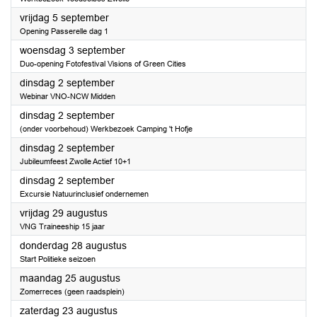
2025
vrijdag 5 september
Opening Passerelle dag 1
2025
woensdag 3 september
Duo-opening Fotofestival Visions of Green Cities
2025
dinsdag 2 september
Webinar VNO-NCW Midden
2025
dinsdag 2 september
(onder voorbehoud) Werkbezoek Camping 't Hofje
2025
dinsdag 2 september
Jubileumfeest Zwolle Actief 10+1
2025
dinsdag 2 september
Excursie Natuurinclusief ondernemen
2025
vrijdag 29 augustus
VNG Traineeship 15 jaar
2025
donderdag 28 augustus
Start Politieke seizoen
2025
maandag 25 augustus
Zomerreces (geen raadsplein)
2025
zaterdag 23 augustus