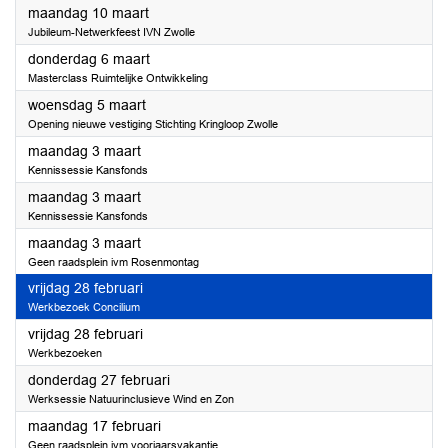
2025
maandag 10 maart
Jubileum-Netwerkfeest IVN Zwolle
2025
donderdag 6 maart
Masterclass Ruimtelijke Ontwikkeling
2025
woensdag 5 maart
Opening nieuwe vestiging Stichting Kringloop Zwolle
2025
maandag 3 maart
Kennissessie Kansfonds
2025
maandag 3 maart
Kennissessie Kansfonds
2025
maandag 3 maart
Geen raadsplein ivm Rosenmontag
2025
vrijdag 28 februari
Werkbezoek Concilium
2025
vrijdag 28 februari
Werkbezoeken
2025
donderdag 27 februari
Werksessie Natuurinclusieve Wind en Zon
2025
maandag 17 februari
Geen raadsplein ivm voorjaarsvakantie