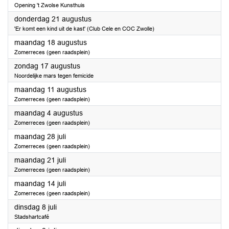
Opening 't Zwolse Kunsthuis
2025
donderdag 21 augustus
'Er komt een kind uit de kast' (Club Cele en COC Zwolle)
2025
maandag 18 augustus
Zomerreces (geen raadsplein)
2025
zondag 17 augustus
Noordelijke mars tegen femicide
2025
maandag 11 augustus
Zomerreces (geen raadsplein)
2025
maandag 4 augustus
Zomerreces (geen raadsplein)
2025
maandag 28 juli
Zomerreces (geen raadsplein)
2025
maandag 21 juli
Zomerreces (geen raadsplein)
2025
maandag 14 juli
Zomerreces (geen raadsplein)
2025
dinsdag 8 juli
Stadshartcafé