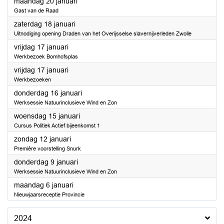
2025
maandag 20 januari
Gast van de Raad
2025
zaterdag 18 januari
Uitnodiging opening Draden van het Overijsselse slavernijverleden Zwolle
2025
vrijdag 17 januari
Werkbezoek Bomhofsplas
2025
vrijdag 17 januari
Werkbezoeken
2025
donderdag 16 januari
Werksessie Natuurinclusieve Wind en Zon
2025
woensdag 15 januari
Cursus Politiek Actief bijeenkomst 1
2025
zondag 12 januari
Première voorstelling Snurk
2025
donderdag 9 januari
Werksessie Natuurinclusieve Wind en Zon
2025
maandag 6 januari
Nieuwjaarsreceptie Provincie
2024