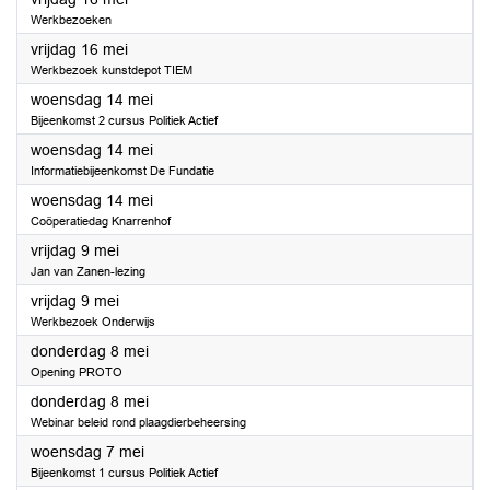
Werkbezoeken
2025
vrijdag 16 mei
Werkbezoek kunstdepot TIEM
2025
woensdag 14 mei
Bijeenkomst 2 cursus Politiek Actief
2025
woensdag 14 mei
Informatiebijeenkomst De Fundatie
2025
woensdag 14 mei
Coöperatiedag Knarrenhof
2025
vrijdag 9 mei
Jan van Zanen-lezing
2025
vrijdag 9 mei
Werkbezoek Onderwijs
2025
donderdag 8 mei
Opening PROTO
2025
donderdag 8 mei
Webinar beleid rond plaagdierbeheersing
2025
woensdag 7 mei
Bijeenkomst 1 cursus Politiek Actief