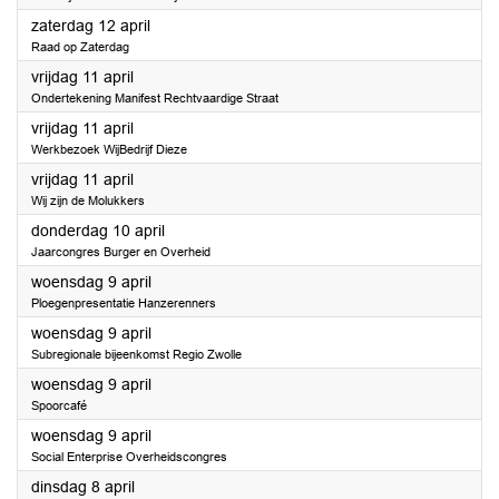
2025
zaterdag 12 april
Raad op Zaterdag
2025
vrijdag 11 april
Ondertekening Manifest Rechtvaardige Straat
2025
vrijdag 11 april
Werkbezoek WijBedrijf Dieze
2025
vrijdag 11 april
Wij zijn de Molukkers
2025
donderdag 10 april
Jaarcongres Burger en Overheid
2025
woensdag 9 april
Ploegenpresentatie Hanzerenners
2025
woensdag 9 april
Subregionale bijeenkomst Regio Zwolle
2025
woensdag 9 april
Spoorcafé
2025
woensdag 9 april
Social Enterprise Overheidscongres
2025
dinsdag 8 april