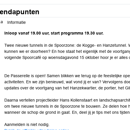
endapunten
.a
Informatie
Inloop vanaf 19.00 uur, start programma 19.30 uur.
Twee nieuwe tunnels in de Spoorzone: de Kogge- en Hanzetunnel.
kunnen we er doorheen? En hoe staat het eigenlijk met de voortgan
volgende Spoorcafé op woensdagavond 15 oktober hoor je er alles ove
De Passerelle is open! Samen blikken we terug op de feestelijke o
activiteiten. En we zijn benieuwd, wat vond jij er van? Vervolgens do
updates over de voortgang van het Hanzekwartier, de portier, het G
Daarna vertellen projectleider Hans Kollenstaart en landschapsarchi
om twee nieuwe tunnels in de Spoorzone te bouwen. Ze delen hoe he
wanneer de schop de grond in gaat. En, deel jij je tips met ons tijde
Aanmelden is niet nodig.