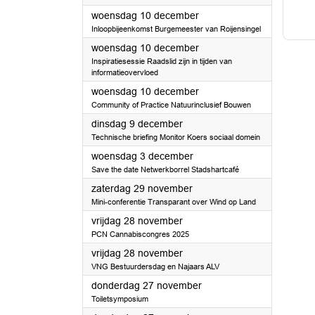
2025
woensdag 10 december
Inloopbijeenkomst Burgemeester van Roijensingel
2025
woensdag 10 december
Inspiratiesessie Raadslid zijn in tijden van
informatieovervloed
2025
woensdag 10 december
Community of Practice Natuurinclusief Bouwen
2025
dinsdag 9 december
Technische briefing Monitor Koers sociaal domein
2025
woensdag 3 december
Save the date Netwerkborrel Stadshartcafé
2025
zaterdag 29 november
Mini-conferentie Transparant over Wind op Land
2025
vrijdag 28 november
PCN Cannabiscongres 2025
2025
vrijdag 28 november
VNG Bestuurdersdag en Najaars ALV
2025
donderdag 27 november
Toiletsymposium