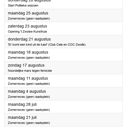
donderdag 28 augustus
Start Politieke seizoen
2025
maandag 25 augustus
Zomerreces (geen raadsplein)
2025
zaterdag 23 augustus
Opening 't Zwolse Kunsthuis
2025
donderdag 21 augustus
'Er komt een kind uit de kast' (Club Cele en COC Zwolle)
2025
maandag 18 augustus
Zomerreces (geen raadsplein)
2025
zondag 17 augustus
Noordelijke mars tegen femicide
2025
maandag 11 augustus
Zomerreces (geen raadsplein)
2025
maandag 4 augustus
Zomerreces (geen raadsplein)
2025
maandag 28 juli
Zomerreces (geen raadsplein)
2025
maandag 21 juli
Zomerreces (geen raadsplein)