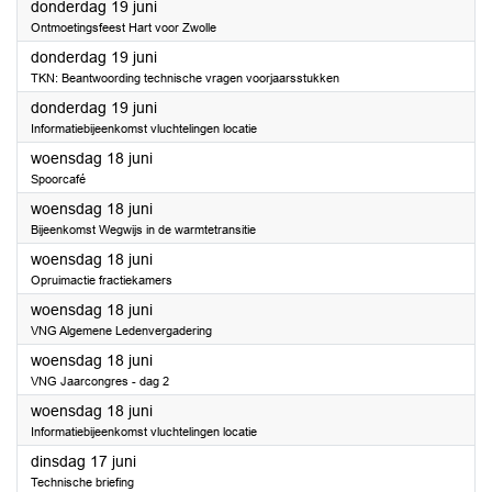
2025
donderdag 19 juni
Ontmoetingsfeest Hart voor Zwolle
2025
donderdag 19 juni
TKN: Beantwoording technische vragen voorjaarsstukken
2025
donderdag 19 juni
Informatiebijeenkomst vluchtelingen locatie
2025
woensdag 18 juni
Spoorcafé
2025
woensdag 18 juni
Bijeenkomst Wegwijs in de warmtetransitie
2025
woensdag 18 juni
Opruimactie fractiekamers
2025
woensdag 18 juni
VNG Algemene Ledenvergadering
2025
woensdag 18 juni
VNG Jaarcongres - dag 2
2025
woensdag 18 juni
Informatiebijeenkomst vluchtelingen locatie
2025
dinsdag 17 juni
Technische briefing