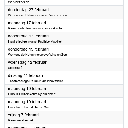
Werkbezoeken
2025
donderdag 27 februari
Werksessie Natuurinclusieve Wind en Zon
2025
maandag 17 februari
Geen raadsplein ivm voorjaarsvakantie
2025
donderdag 13 februari
Inspiratiebijeenkomst Publieke Mobiliteit
2025
donderdag 13 februari
Werksessie Natuurinclusieve Wind en Zon
2025
woensdag 12 februari
Spoorcafé
2025
dinsdag 11 februari
Theatercollege De buurt als innovatielab
2025
maandag 10 februari
Cursus Politiek Actief bijeenkomst 5
2025
maandag 10 februari
Inloopbijeenkomst Hanze Oost
2025
vrijdag 7 februari
Geen werkbezoek
2025