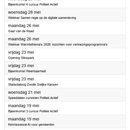
Bijeenkomst 4 cursus Politiek Actief
2025
woensdag 28 mei
Webinar Samen regie op de digitale samenleving
2025
maandag 26 mei
Gast van de Raad
2025
maandag 26 mei
Webinar Warmtethema’s 2026: inzichten voor verkiezingsprogramma’s
2025
vrijdag 23 mei
Opening Stinspark
2025
vrijdag 23 mei
Bijeenkomst Weerbaarheid
2025
vrijdag 23 mei
Stadsdialoog Zwolle Gelijke Kansen
2025
woensdag 21 mei
Speeddaten cursisten Politiek Actief
2025
maandag 19 mei
Bijeenkomst 3 cursus Politiek Actief
2025
maandag 19 mei
Kennissessie AI voor gemeenten