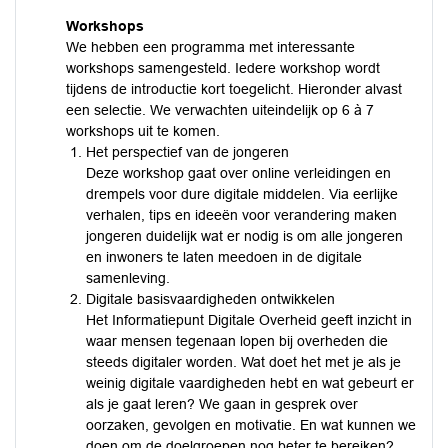
Workshops
We hebben een programma met interessante
workshops samengesteld. Iedere workshop wordt
tijdens de introductie kort toegelicht. Hieronder alvast
een selectie. We verwachten uiteindelijk op 6 à 7
workshops uit te komen.
Het perspectief van de jongeren
Deze workshop gaat over online verleidingen en
drempels voor dure digitale middelen. Via eerlijke
verhalen, tips en ideeën voor verandering maken
jongeren duidelijk wat er nodig is om alle jongeren
en inwoners te laten meedoen in de digitale
samenleving.
Digitale basisvaardigheden ontwikkelen
Het Informatiepunt Digitale Overheid geeft inzicht in
waar mensen tegenaan lopen bij overheden die
steeds digitaler worden. Wat doet het met je als je
weinig digitale vaardigheden hebt en wat gebeurt er
als je gaat leren? We gaan in gesprek over
oorzaken, gevolgen en motivatie. En wat kunnen we
doen om de doelgroepen nog beter te bereiken?