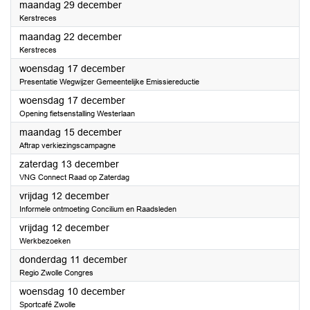
2025
maandag 29 december
Kerstreces
2025
maandag 22 december
Kerstreces
2025
woensdag 17 december
Presentatie Wegwijzer Gemeentelijke Emissiereductie
2025
woensdag 17 december
Opening fietsenstalling Westerlaan
2025
maandag 15 december
Aftrap verkiezingscampagne
2025
zaterdag 13 december
VNG Connect Raad op Zaterdag
2025
vrijdag 12 december
Informele ontmoeting Concilium en Raadsleden
2025
vrijdag 12 december
Werkbezoeken
2025
donderdag 11 december
Regio Zwolle Congres
2025
woensdag 10 december
Sportcafé Zwolle