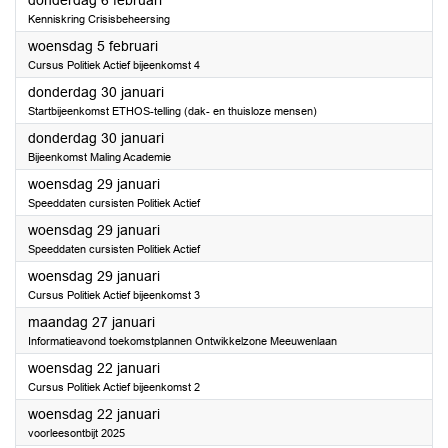
donderdag 6 februari
Kenniskring Crisisbeheersing
2025
woensdag 5 februari
Cursus Politiek Actief bijeenkomst 4
2025
donderdag 30 januari
Startbijeenkomst ETHOS-telling (dak- en thuisloze mensen)
2025
donderdag 30 januari
Bijeenkomst Maling Academie
2025
woensdag 29 januari
Speeddaten cursisten Politiek Actief
2025
woensdag 29 januari
Speeddaten cursisten Politiek Actief
2025
woensdag 29 januari
Cursus Politiek Actief bijeenkomst 3
2025
maandag 27 januari
Informatieavond toekomstplannen Ontwikkelzone Meeuwenlaan
2025
woensdag 22 januari
Cursus Politiek Actief bijeenkomst 2
2025
woensdag 22 januari
voorleesontbijt 2025