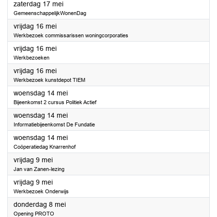
2025
zaterdag 17 mei
GemeenschappelijkWonenDag
2025
vrijdag 16 mei
Werkbezoek commissarissen woningcorporaties
2025
vrijdag 16 mei
Werkbezoeken
2025
vrijdag 16 mei
Werkbezoek kunstdepot TIEM
2025
woensdag 14 mei
Bijeenkomst 2 cursus Politiek Actief
2025
woensdag 14 mei
Informatiebijeenkomst De Fundatie
2025
woensdag 14 mei
Coöperatiedag Knarrenhof
2025
vrijdag 9 mei
Jan van Zanen-lezing
2025
vrijdag 9 mei
Werkbezoek Onderwijs
2025
donderdag 8 mei
Opening PROTO