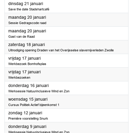
2025
dinsdag 21 januari
Save the date Stadshartcafé
2025
maandag 20 januari
Sessie Gedragscode raad
2025
maandag 20 januari
Gast van de Raad
2025
zaterdag 18 januari
Uitnodiging opening Draden van het Overijsselse slavernijverleden Zwolle
2025
vrijdag 17 januari
Werkbezoek Bomhofsplas
2025
vrijdag 17 januari
Werkbezoeken
2025
donderdag 16 januari
Werksessie Natuurinclusieve Wind en Zon
2025
woensdag 15 januari
Cursus Politiek Actief bijeenkomst 1
2025
zondag 12 januari
Première voorstelling Snurk
2025
donderdag 9 januari
Werksessie Natuurinclusieve Wind en Zon