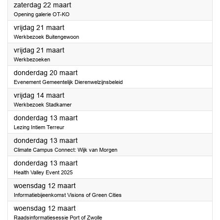
2025
zaterdag 22 maart
Opening galerie OT-KO
2025
vrijdag 21 maart
Werkbezoek Buitengewoon
2025
vrijdag 21 maart
Werkbezoeken
2025
donderdag 20 maart
Evenement Gemeentelijk Dierenwelzijnsbeleid
2025
vrijdag 14 maart
Werkbezoek Stadkamer
2025
donderdag 13 maart
Lezing Intiem Terreur
2025
donderdag 13 maart
Climate Campus Connect: Wijk van Morgen
2025
donderdag 13 maart
Health Valley Event 2025
2025
woensdag 12 maart
Informatiebijeenkomst Visions of Green Cities
2025
woensdag 12 maart
Raadsinformatiesessie Port of Zwolle