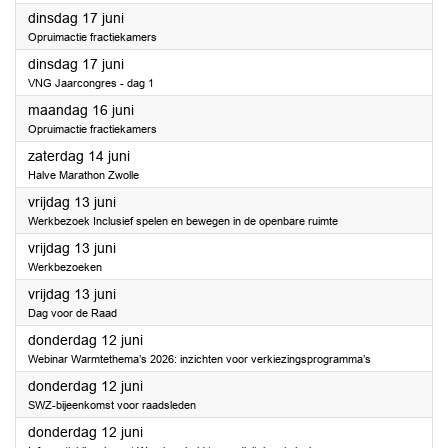
2025
dinsdag 17 juni
Opruimactie fractiekamers
2025
dinsdag 17 juni
VNG Jaarcongres - dag 1
2025
maandag 16 juni
Opruimactie fractiekamers
2025
zaterdag 14 juni
Halve Marathon Zwolle
2025
vrijdag 13 juni
Werkbezoek Inclusief spelen en bewegen in de openbare ruimte
2025
vrijdag 13 juni
Werkbezoeken
2025
vrijdag 13 juni
Dag voor de Raad
2025
donderdag 12 juni
Webinar Warmtethema’s 2026: inzichten voor verkiezingsprogramma’s
2025
donderdag 12 juni
SWZ-bijeenkomst voor raadsleden
2025
donderdag 12 juni