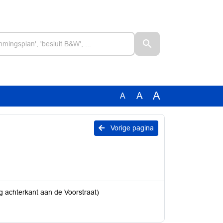
A
A
A
Vorige pagina
achterkant aan de Voorstraat)