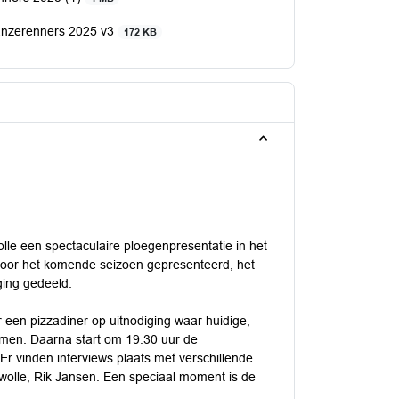
anzerenners 2025 v3
172 KB
lle een spectaculaire ploegenpresentatie in het
voor het komende seizoen gepresenteerd, het
ging gedeeld.
een pizzadiner op uitnodiging waar huidige,
men. Daarna start om 19.30 uur de
r vinden interviews plaats met verschillende
Zwolle, Rik Jansen. Een speciaal moment is de