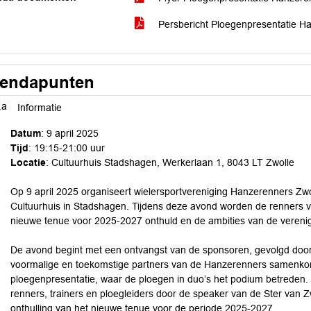
Persbericht Ploegenpresentatie H
endapunten
.a
Informatie
Datum
: 9 april 2025
Tijd
: 19:15-21:00 uur
Locatie
: Cultuurhuis Stadshagen, Werkerlaan 1, 8043 LT Zwolle
Op 9 april 2025 organiseert wielersportvereniging Hanzerenners Zwo
Cultuurhuis in Stadshagen. Tijdens deze avond worden de renners 
nieuwe tenue voor 2025-2027 onthuld en de ambities van de vereni
De avond begint met een ontvangst van de sponsoren, gevolgd door 
voormalige en toekomstige partners van de Hanzerenners samenko
ploegenpresentatie, waar de ploegen in duo’s het podium betreden. E
renners, trainers en ploegleiders door de speaker van de Ster van 
onthulling van het nieuwe tenue voor de periode 2025-2027.