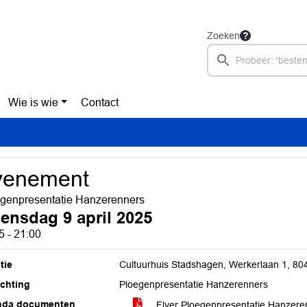
Zoeken
Wie is wie
Contact
venement
genpresentatie Hanzerenners
ensdag 9 april 2025
5 - 21:00
tie
Cultuurhuis Stadshagen, Werkerlaan 1, 80
ichting
Ploegenpresentatie Hanzerenners
nda documenten
Flyer Ploegenpresentatie Hanzere