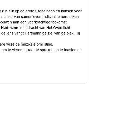
zijn blik op de grote uitdagingen en kansen voor
e manier van samenleven radicaal te herdenken.
 bouwen aan een veerkrachtige toekomst.
 Hartmann
in opdracht van Het Oversticht
 de lens vangt Hartmann de ziel van de plek. Hij
re wijze de muzikale omlijsting.
 om te vieren, elkaar te spreken en te toasten op