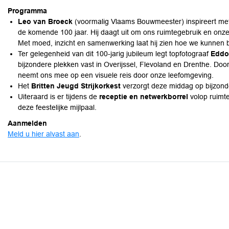
Programma
Leo van Broeck
(voormalig Vlaams Bouwmeester) inspireert met 
de komende 100 jaar. Hij daagt uit om ons ruimtegebruik en onz
Met moed, inzicht en samenwerking laat hij zien hoe we kunnen
Ter gelegenheid van dit 100-jarig jubileum legt topfotograaf
Eddo
bijzondere plekken vast in Overijssel, Flevoland en Drenthe. Door
neemt ons mee op een visuele reis door onze leefomgeving.
Het
Britten Jeugd Strijkorkest
verzorgt deze middag op bijzonde
Uiteraard is er tijdens de
receptie en netwerkborrel
volop ruimte
deze feestelijke mijlpaal.
Aanmelden
Meld u hier alvast aan
.